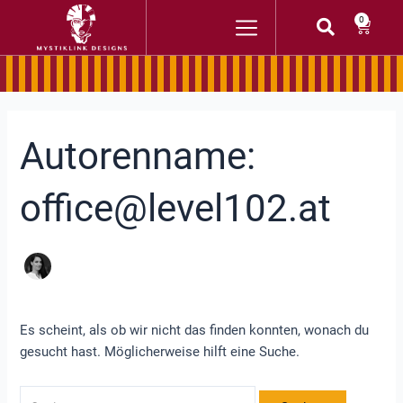
Zum
Suchen
Waren
0
Inhalt
nach:
springen
Autorenname:
office@level102.at
Es scheint, als ob wir nicht das finden konnten, wonach du
gesucht hast. Möglicherweise hilft eine Suche.