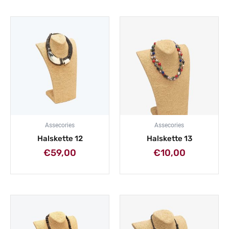
Assecories
Assecories
Halskette 12
Halskette 13
€
59,00
€
10,00