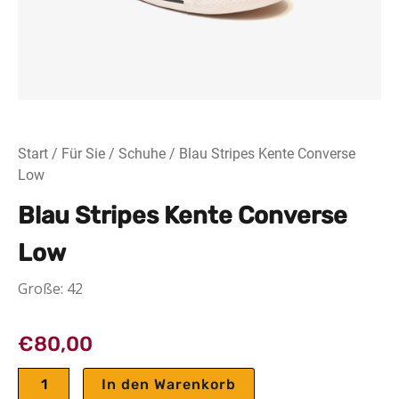
Start
/
Für Sie
/
Schuhe
/ Blau Stripes Kente Converse
Low
Blau Stripes Kente Converse
Low
Große: 42
€
80,00
Blau
In den Warenkorb
Stripes