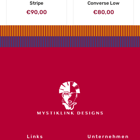
Stripe
Converse Low
€
90,00
€
80,00
Links
Unternehmen