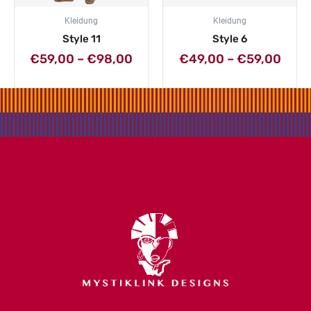
Kleidung
Kleidung
Style 11
Style 6
€
59,00
–
€
98,00
€
49,00
–
€
59,00