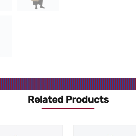
Related Products
Preisspanne:
€29,00