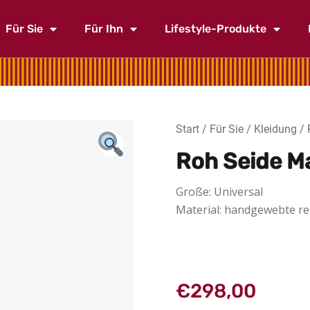
Für Sie
Für Ihn
Lifestyle-Produkte
Start
/
Für Sie
/
Kleidung
/ 
Roh Seide M
Große: Universal
Material: handgewebte re
€
298,00