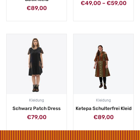
€
49,00
–
€
59,00
€
89,00
Kleidung
Kleidung
Schwarz Patch Dress
Ketepa Schulterfrei Kleid
€
79,00
€
89,00